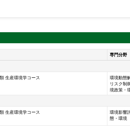
専門分野
類 生産環境学コース
環境動態解
リスク制御
境政策・
類 生産環境学コース
環境影響評
態・環境