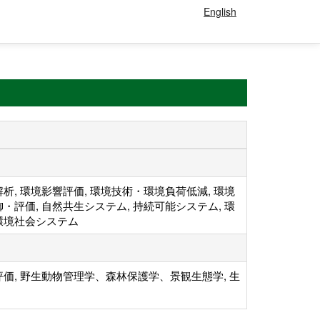
English
析, 環境影響評価, 環境技術・環境負荷低減, 環境
・評価, 自然共生システム, 持続可能システム, 環
環境社会システム
価, 野生動物管理学、森林保護学、景観生態学, 生