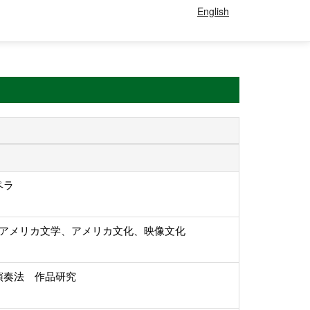
English
ペラ
, アメリカ文学、アメリカ文化、映像文化
演奏法 作品研究