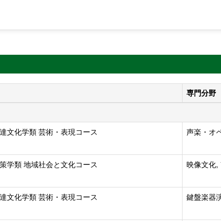
専門分野
達文化学類 芸術・表現コース
声楽・オ
策学類 地域社会と文化コース
映像文化
達文化学類 芸術・表現コース
鍵盤楽器