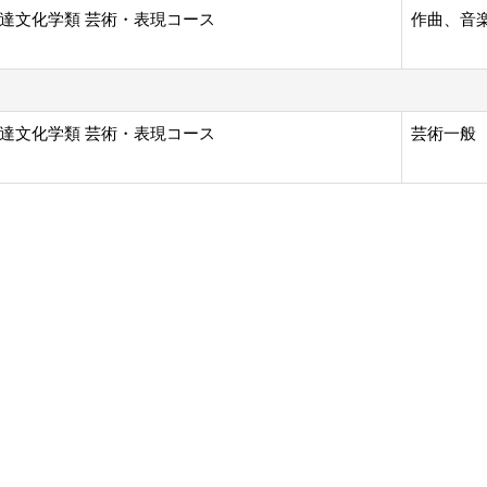
達文化学類 芸術・表現コース
作曲、音
達文化学類 芸術・表現コース
芸術一般