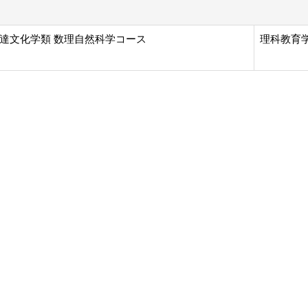
達文化学類 数理自然科学コース
理科教育学