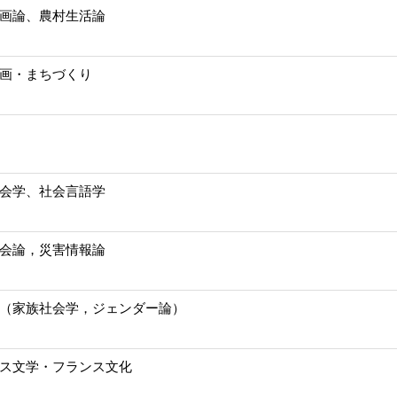
画論、農村生活論
画・まちづくり
会学、社会言語学
会論，災害情報論
（家族社会学，ジェンダー論）
ス文学・フランス文化