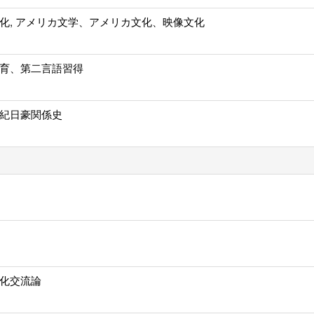
化, アメリカ文学、アメリカ文化、映像文化
育、第二言語習得
紀日豪関係史
化交流論