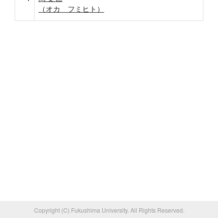
（オカ フミヒト）
Copyright (C) Fukushima University. All Rights Reserved.