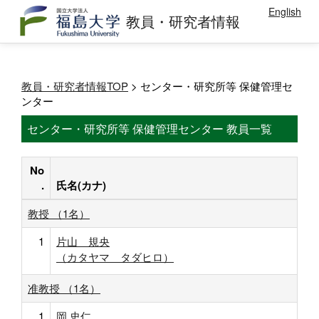
English
教員・研究者情報
教員・研究者情報TOP
> センター・研究所等 保健管理セ
ンター
センター・研究所等 保健管理センター 教員一覧
No
.
氏名(カナ)
教授 （1名）
1
片山 規央
（カタヤマ タダヒロ）
准教授 （1名）
1
岡 史仁